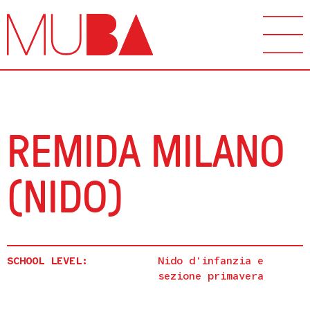
REMIDA MILANO
(NIDO)
SCHOOL LEVEL:
Nido d'infanzia e
sezione primavera