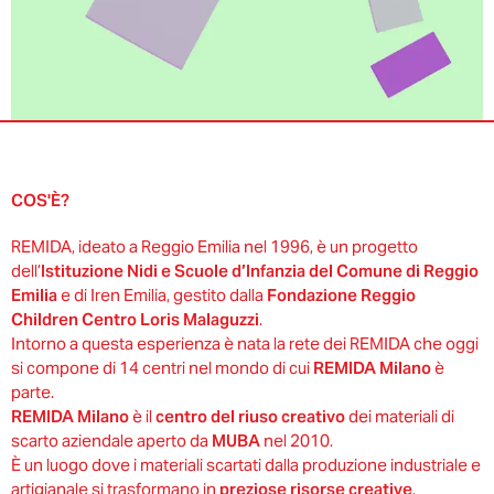
COS'È?
REMIDA, ideato a Reggio Emilia nel 1996, è un progetto
dell’
Istituzione Nidi e Scuole d’Infanzia del Comune di Reggio
Emilia
e di Iren Emilia, gestito dalla
Fondazione Reggio
Children Centro Loris Malaguzzi
.
Intorno a questa esperienza è nata la rete dei REMIDA che oggi
si compone di 14 centri nel mondo di cui
REMIDA Milano
è
parte.
REMIDA Milano
è il
centro del riuso creativo
dei materiali di
scarto aziendale aperto da
MUBA
nel 2010.
È un luogo dove i materiali scartati dalla produzione industriale e
artigianale si trasformano in
preziose risorse creative
.