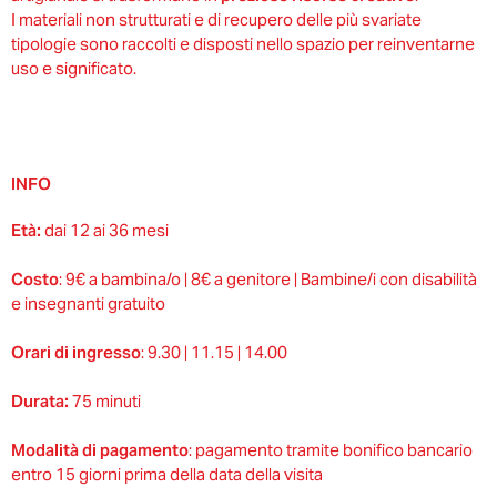
I materiali non strutturati e di recupero delle più svariate
tipologie sono raccolti e disposti nello spazio per reinventarne
uso e significato.
INFO
Età:
dai 12 ai 36 mesi
Costo
: 9€ a bambina/o | 8€ a genitore | Bambine/i con disabilità
e insegnanti gratuito
Orari di ingresso
: 9.30 | 11.15 | 14.00
Durata:
75 minuti
Modalità di pagamento
: pagamento tramite bonifico bancario
entro 15 giorni prima della data della visita