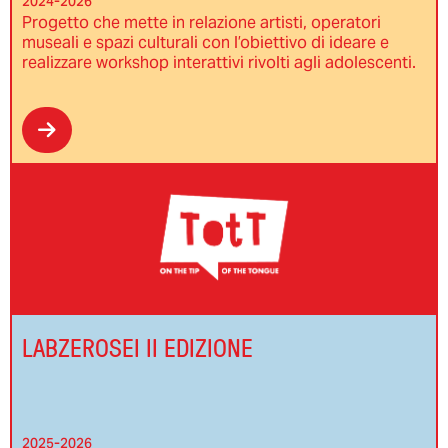
2024-2026
Progetto che mette in relazione artisti, operatori
museali e spazi culturali con l’obiettivo di ideare e
realizzare workshop interattivi rivolti agli adolescenti.
LABZEROSEI II EDIZIONE
2025-2026