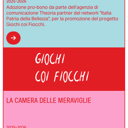
2025-2026
Adozione pro-bono da parte dell’agenzia di
comunicazione Theoria partner del network "Italia
Patria della Bellezza", per la promozione del progetto
Giochi coi Fiocchi.
LA CAMERA DELLE MERAVIGLIE
2025-2026