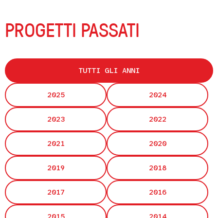
PROGETTI PASSATI
TUTTI GLI ANNI
2025
2024
2023
2022
2021
2020
2019
2018
2017
2016
2015
2014