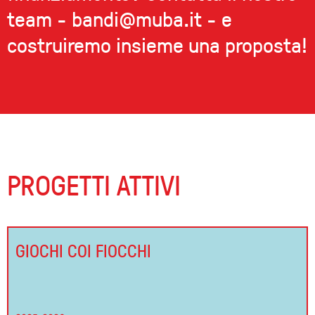
team - bandi@muba.it - e
costruiremo insieme una proposta!
PROGETTI ATTIVI
GIOCHI COI FIOCCHI