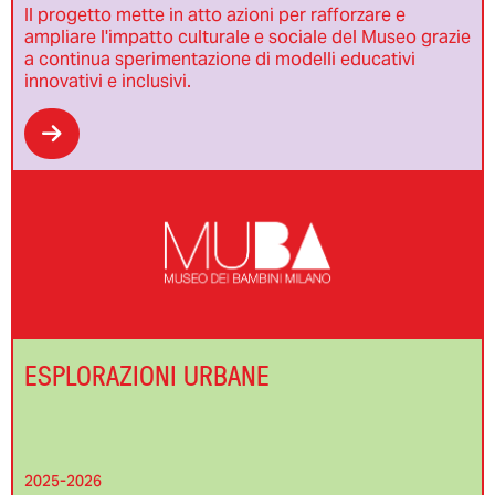
Il progetto mette in atto azioni per rafforzare e
ampliare l'impatto culturale e sociale del Museo grazie
a continua sperimentazione di modelli educativi
innovativi e inclusivi.
ESPLORAZIONI URBANE
2025-2026