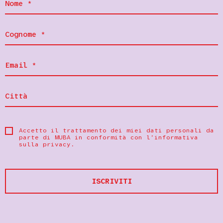
Accetto il trattamento dei miei dati personali da
parte di MUBA in conformità con
l’informativa
sulla privacy
.
ISCRIVITI