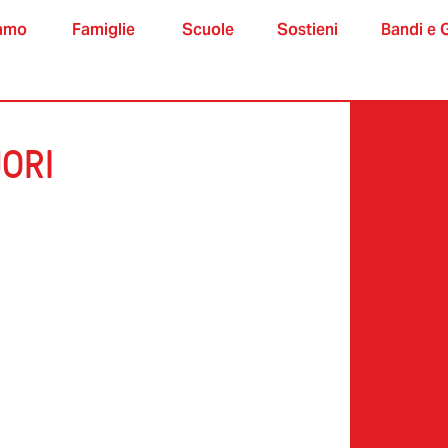
iamo
Famiglie
Scuole
Sostieni
Bandi e 
ORI