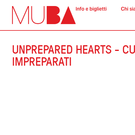
Info e biglietti
Chi s
UNPREPARED HEARTS - CU
IMPREPARATI