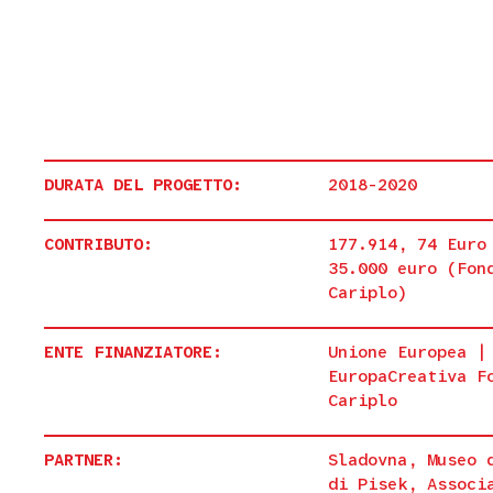
DURATA DEL PROGETTO:
2018-2020
CONTRIBUTO:
177.914, 74 Euro
35.000 euro (Fon
Cariplo)
ENTE FINANZIATORE:
Unione Europea |
EuropaCreativa F
Cariplo
PARTNER:
Sladovna, Museo 
di Pisek, Associ