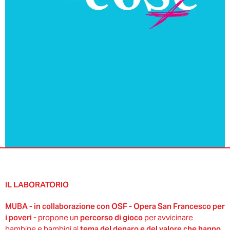
IL LABORATORIO
MUBA - in collaborazione con
OSF - Opera San Francesco per
i poveri
-
propone un
percorso di gioco
per avvicinare
bambine e bambini al
tema del denaro e del valore che hanno