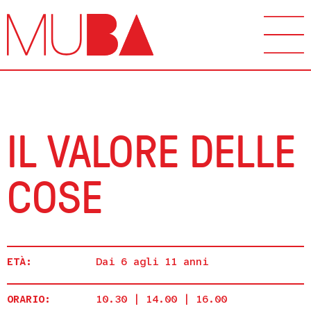
IL VALORE DELLE
COSE
ETÀ:
Dai 6 agli 11 anni
ORARIO:
10.30 | 14.00 | 16.00