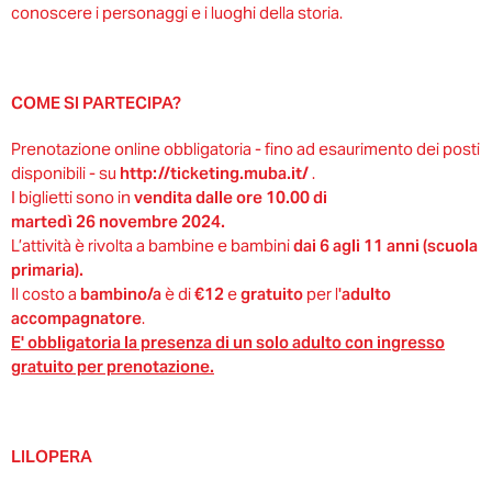
conoscere i personaggi e i luoghi della storia.
COME SI PARTECIPA?
Prenotazione online obbligatoria - fino ad esaurimento dei posti
disponibili - su
http://ticketing.muba.it/​
.
I biglietti sono in
vendita dalle ore 10.00 di
martedì 26 novembre
2024.
L’attività è rivolta a bambine e bambini
dai 6 agli 11 anni (scuola
primaria).
Il costo a
bambino/a
è di
€12
e
gratuito
per l'
adulto
accompagnatore
.
E' obbligatoria la presenza di un solo adulto con ingresso
gratuito per prenotazione.
LILOPERA