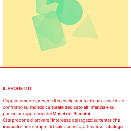
IL PROGETTO
L’appuntamento prevede il coinvolgimento di una classe in un
confronto sul
mondo culturale dedicato all’infanzia
e sul
particolare approccio dei
Musei dei Bambini
.
Ci si propone di attivare l’interesse dei ragazzi su
tematiche
inusuali
e non sempre di facile accesso, attraverso
il dialogo